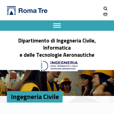
Primary Menu
Ingegneria Civile - Dipartimento di Ingegneria Civile, Informatica e delle Tecnologie Aeronautiche
Dipartimento di Ingegneria Civile, Informatica e delle Tecnologie Aeronautiche
Dipartimento di Ingegneria dell'Università degli Studi Roma Tre
Apri il menu secondario
Header info sidebar
Dipartimento di Ingegneria Civile,
Informatica
e delle Tecnologie Aeronautiche
Ingegneria Civile