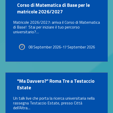
Link identifier #identifier__73574-17
Corso di Matematica di Base per le
matricole 2026/2027
Matricole 2026/2027: arriva il Corso di Matematica
di Base! Stai per iniziare il tuo percorso
universitario?…
08 September 2026-17 September 2026
Link identifier #identifier__155597-18
"Ma Davvero?” Roma Tre a Testaccio
Estate
Un talk live che porta la ricerca universitaria nella
rassegna Testaccio Estate, presso Città
dell’Altra…