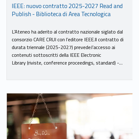
IEEE: nuovo contratto 2025-2027 Read and
Publish - Biblioteca di Area Tecnologica
L’Ateneo ha aderito al contratto nazionale siglato dal
consorzio CARE CRUI con l’editore IEEE.Il contratto di
durata triennale (2025-2027) prevede:l’accesso ai
contenuti sottoscritti della IEEE Electronic
Library (riviste, conference proceedings, standard) -…
Link identifier #identifier__7941-22