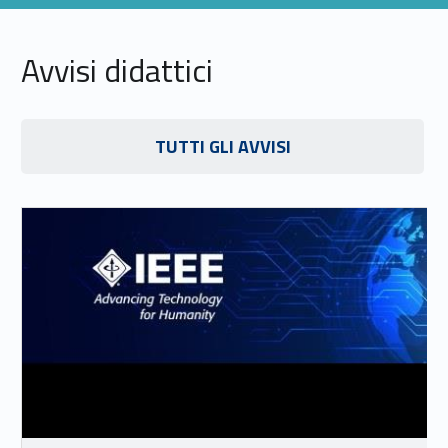
Avvisi didattici
Link identifier #identifier__97220-20
TUTTI GLI AVVISI
Link identifier #identifier__87618-21