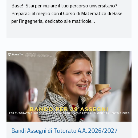
Base! Stai per iniziare il tuo percorso universitario?
Preparati al meglio con il Corso di Matematica di Base
per l’Ingegneria, dedicato alle matricole…
Link identifier #identifier__21232-12
Bandi Assegni di Tutorato A.A. 2026/2027