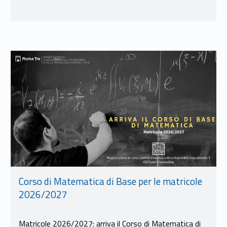
Link identifier #identifier__65445-11
Corso di Matematica di Base per le matricole
2026/2027
Matricole 2026/2027: arriva il Corso di Matematica di