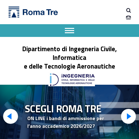
Primary Menu
Dipartimento di Ingegneria Civile, Informatica e delle Tecnologie Aeronautiche
Dipartimento di Ingegneria dell'Università degli Studi Roma Tre
Apri il menu secondario
Header info sidebar
Dipartimento di Ingegneria Civile,
Informatica
e delle Tecnologie Aeronautiche
SCEGLI ROMA TRE
ON LINE i bandi di ammissione per
l’anno accademico 2026/2027