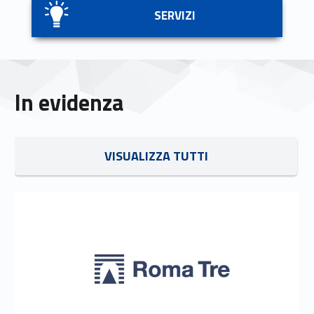
SERVIZI
In evidenza
Link identifier #identifier__27396-6
VISUALIZZA TUTTI
Link identifier #identifier__123432-7