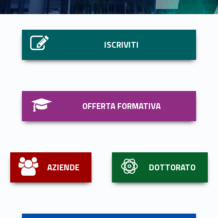
Link identifier #identifier__22881-1
ISCRIVITI
Link identifier #identifier__192389-2
OFFERTA FORMATIVA
Link identifier #identifier__33515-3
Link identifier #identifier__264-4
AZIENDE
DOTTORATO
Link identifier #identifier__159164-5