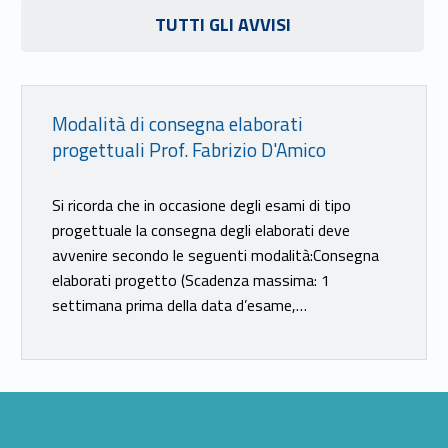
TUTTI GLI AVVISI
Link identifier #identifier__69873-25
Modalità di consegna elaborati
progettuali Prof. Fabrizio D'Amico
Si ricorda che in occasione degli esami di tipo
progettuale la consegna degli elaborati deve
avvenire secondo le seguenti modalità:Consegna
elaborati progetto (Scadenza massima: 1
settimana prima della data d’esame,…