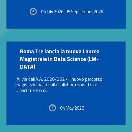
06 July 2026-08 September 2026
Link identifier #identifier__128391-19
Roma Tre lancia la nuova Laurea
Magistrale in Data Science (LM-
DATA)
Al via dall'A.A. 2026/2027 il nuovo percorso
magistrale nato dalla collaborazione tra il
Dipartimento di…
04 May 2026