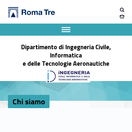
Primary Menu
Chi siamo - Dipartimento di Ingegneria Civile, Informatica e delle Tecnologie Aeronautiche
Dipartimento di Ingegneria Civile, Informatica e delle Tecnologie Aeronautiche
Dipartimento di Ingegneria dell'Università degli Studi Roma Tre
Apri il menu secondario
Header info sidebar
Dipartimento di Ingegneria Civile,
Informatica
e delle Tecnologie Aeronautiche
Chi siamo