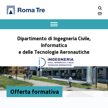
Primary Menu
Offerta formativa - Dipartimento di Ingegneria Civile, Informatica e delle Tecnologie Aeronautiche
Dipartimento di Ingegneria Civile, Informatica e delle Tecnologie Aeronautiche
Dipartimento di Ingegneria dell'Università degli Studi Roma Tre
Apri il menu secondario
Header info sidebar
Dipartimento di Ingegneria Civile,
Informatica
e delle Tecnologie Aeronautiche
Offerta formativa