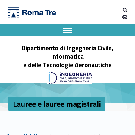
Primary Menu
Lauree e lauree magistrali - Dipartimento di Ingegneria Civile, Informatica e delle Tecnologie Aeronautiche
Dipartimento di Ingegneria Civile, Informatica e delle Tecnologie Aeronautiche
Dipartimento di Ingegneria dell'Università degli Studi Roma Tre
Apri il menu secondario
Header info sidebar
Dipartimento di Ingegneria Civile,
Informatica
e delle Tecnologie Aeronautiche
Lauree e lauree magistrali