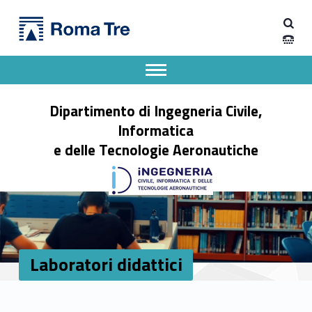
Primary Menu
Laboratori didattici - Dipartimento di Ingegneria Civile, Informatica e delle Tecnologie Aeronautiche
Dipartimento di Ingegneria Civile, Informatica e delle Tecnologie Aeronautiche
Dipartimento di Ingegneria dell'Università degli Studi Roma Tre
Apri il menu secondario
Header info sidebar
Dipartimento di Ingegneria Civile,
Informatica
e delle Tecnologie Aeronautiche
Laboratori didattici