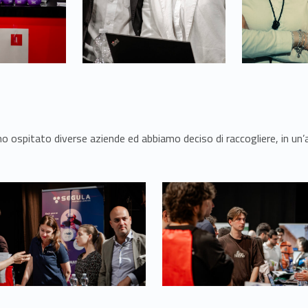
mo ospitato diverse aziende ed abbiamo deciso di raccogliere, in un
Link identifier #identifier__120441-34