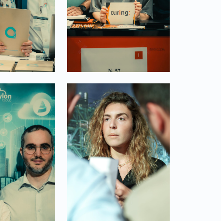
Link identifier #identifier__195418-30