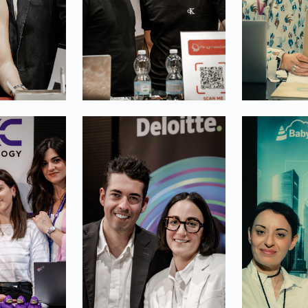
Link identifier #identifier__126950-28
Link identifier #identifier__150513-29