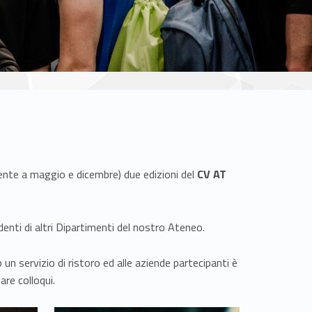
nte a maggio e dicembre) due edizioni del
CV AT
denti di altri Dipartimenti del nostro Ateneo.
 un servizio di ristoro ed alle aziende partecipanti è
are colloqui.
Link identifier #identifier__187703-4