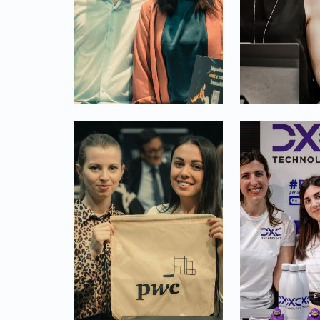
Link identifier #identifier__69025-26
Link identifier #identifier__170395-27