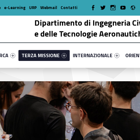
R
WebMan on Facebook
WebMan on Twitter
WebMan on Instagr
WebMan on Y
e
e-Learning
URP
Webmail
Contatti
Dipartimento di Ingegneria Ci
e delle Tecnologie Aeronautic
enu-primary-89961-17
dentifier #link-menu-primary-67936-38
Link identifier #link-menu-primary-37108-51
Link identifier #link-menu-prima
Link ide
ERCA
TERZA MISSIONE
INTERNAZIONALE
ORIE