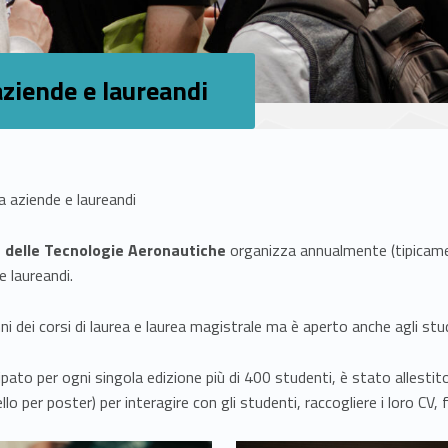
aziende e laureandi
a aziende e laureandi
e delle Tecnologie Aeronautiche
organizza annualmente (tipicame
e laureandi.
ni dei corsi di laurea e laurea magistrale ma è aperto anche agli stu
ipato per ogni singola edizione più di 400 studenti, è stato allestito
 per poster) per interagire con gli studenti, raccogliere i loro CV, f
Link identifier #identifier__5293-3