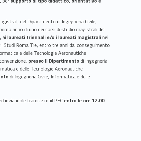
o
, per
supporto di tipo didattico, orientativo e
agistrali, del Dipartimento di Ingegneria Civile,
primo anno di uno dei corsi di studio magistrali del
, ai
laureati triennali e/o i laureati magistrali
nei
egli Studi Roma Tre, entro tre anni dal conseguimento
nformatica e delle Tecnologie Aeronautiche
 convenzione,
presso il Dipartimento
di Ingegneria
ormatica e delle Tecnologie Aeronautiche
ento
di Ingegneria Civile, Informatica e delle
ed inviandole tramite mail PEC
entro le ore 12.00