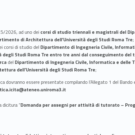
2025/2026, ad uno dei
corsi di studio triennali e magistrali del D
rtimento di Architettura dell’Università degli Studi Roma Tre
;
i corsi di studio del
Dipartimento di Ingegneria Civile, Informat
à degli Studi Roma Tre entro tre anni dal conseguimento del ti
erca
del
Dipartimento di Ingegneria Civile, Informatica e delle 
tettura dell’Università degli Studi Roma Tre
;
ica dovranno essere presentate compilando l’Allegato 1 del Bando 
tica.icita@ateneo.uniroma3.it
 dicitura “
Domanda per assegni per attività di tutorato – Pr