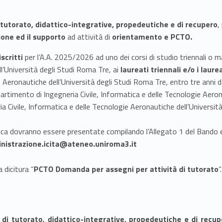
i tutorato
, didattico-integrative, propedeutiche e di recupero
,
ione ed il supporto
ad attività di
orientamento e PCTO.
scritti
per l’A.A. 2025/2026 ad uno dei corsi di studio triennali o ma
l’Università degli Studi Roma Tre, ai
laureati triennali e/o i laure
e Aeronautiche dell’Università degli Studi Roma Tre, entro tre anni 
artimento di Ingegneria Civile, Informatica e delle Tecnologie Aeron
a Civile, Informatica e delle Tecnologie Aeronautiche dell’Universit
ica dovranno essere presentate compilando l’Allegato 1 del Bando 
nistrazione.icita@ateneo.uniroma3.it
 dicitura “
PCTO Domanda per assegni per attività di tutorato
”.
à di tutorato
, didattico-integrative, propedeutiche e di recup