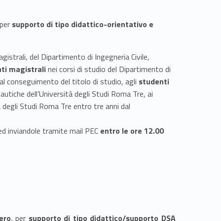
 per
supporto di tipo didattico-orientativo e
gistrali, del Dipartimento di Ingegneria Civile,
ati magistrali
nei corsi di studio del Dipartimento di
dal conseguimento del titolo di studio, agli
studenti
autiche dell’Università degli Studi Roma Tre, ai
à degli Studi Roma Tre entro tre anni dal
ed inviandole tramite mail PEC
entro le ore 12.00
ero
, per
supporto di tipo didattico/supporto DSA