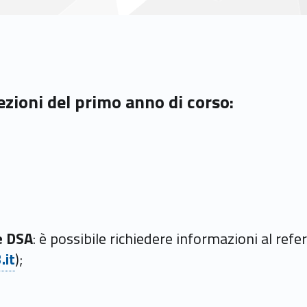
lezioni del primo anno di corso:
e DSA
: è possibile richiedere informazioni al re
.it
);