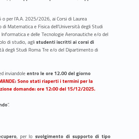
 o per l’A.A. 2025/2026, ai Corsi di Laurea
 di Matematica e Fisica dell’Università degli Studi
e, Informatica e delle Tecnologie Aeronautiche e/o del
lo di studio, agli
studenti iscritti ai corsi di
sità degli Studi Roma Tre e/o del Dipartimento di
ed inviandole
entro le ore 12.00 del giorno
MANDE:
Sono stati riaperti i termini per la
azione domande: ore 12:00 del 15/12/2025.
ando
”.
ecupero
, per lo
svolgimento di supporto di tipo