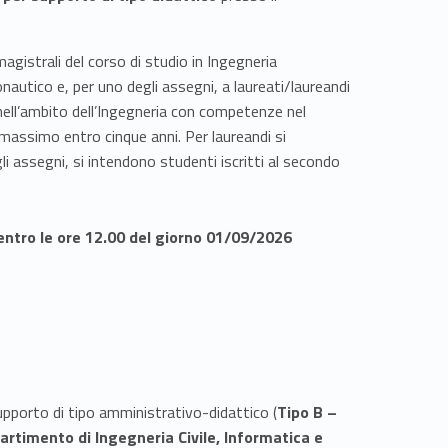
magistrali del corso di studio in Ingegneria
nautico e, per uno degli assegni, a laureati/laureandi
 nell’ambito dell’Ingegneria con competenze nel
l massimo entro cinque anni. Per laureandi si
i assegni, si intendono studenti iscritti al secondo
entro le ore 12.00 del giorno 01/09/2026
supporto di tipo amministrativo-didattico (
Tipo B –
artimento di Ingegneria Civile, Informatica e