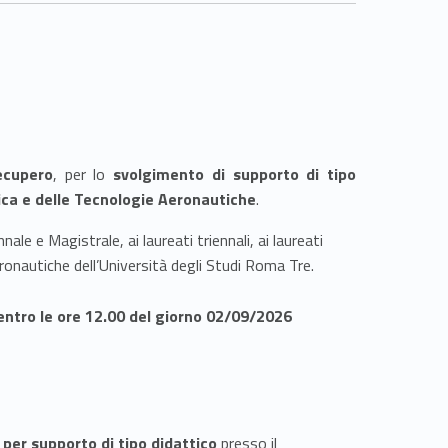
recupero
, per lo
svolgimento di supporto di tipo
ica e delle Tecnologie Aeronautiche
.
ale e Magistrale, ai laureati triennali, ai laureati
eronautiche dell’Università degli Studi Roma Tre.
entro le ore 12.00 del giorno 02/09/2026
 per supporto di tipo didattico
presso il