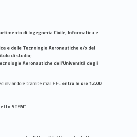
ipartimento di Ingegneria Civile, Informatica e
ica e delle Tecnologie Aeronautiche e/o del
tolo di studio
;
Tecnologie Aeronautiche dell’Università degli
ed inviandole tramite mail PEC
entro le ore 12.00
ogetto STEM
”.