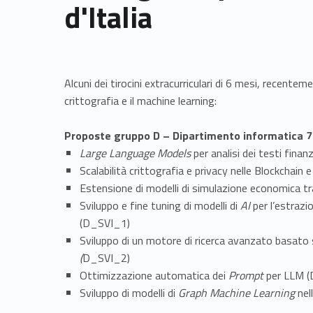
d'Italia
Alcuni dei tirocini extracurriculari di 6 mesi, recente
crittografia e il machine learning:
Proposte gruppo D – Dipartimento informatica 7 
Large Language Models
per analisi dei testi fina
Scalabilità crittografia e privacy nelle Blockchai
Estensione di modelli di simulazione economica t
Sviluppo e fine tuning di modelli di
AI
per l’estrazio
(D_SVI_1)
Sviluppo di un motore di ricerca avanzato basato
(
D_SVI_2)
Ottimizzazione automatica dei
Prompt
per LLM 
Sviluppo di modelli di
Graph Machine Learning
nel