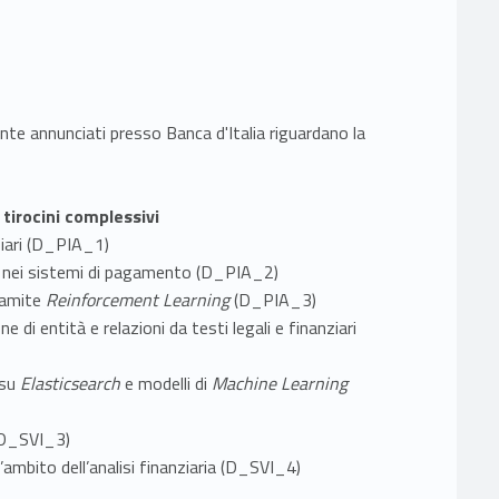
mente annunciati presso Banca d'Italia riguardano la
tirocini complessivi
nziari (D_PIA_1)
n e nei sistemi di pagamento (D_PIA_2)
ramite
Reinforcement Learning
(D_PIA_3)
ne di entità e relazioni da testi legali e finanziari
 su
Elasticsearch
e modelli di
Machine Learning
(D_SVI_3)
l’ambito dell’analisi finanziaria (D_SVI_4)