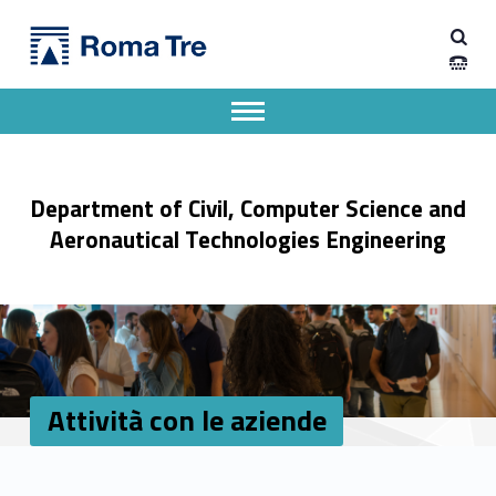
Primary Menu
Attività con le aziende - Dipartimento di Ingegneria Civile, Informatica e delle Tecnologie Aeronautiche
Dipartimento di Ingegneria Civile, Informatica e delle Tecnologie Aeronautiche
Dipartimento di Ingegneria dell'Università degli Studi Roma Tre
Apri il menu secondario
Header info sidebar
Department of Civil, Computer Science and
Aeronautical Technologies Engineering
Attività con le aziende