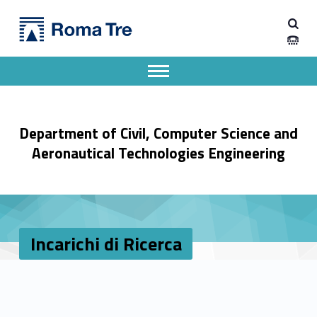
Primary Menu
Incarichi di Ricerca - Dipartimento di Ingegneria Civile, Informatica e delle Tecnologie Aeronautiche
Dipartimento di Ingegneria Civile, Informatica e delle Tecnologie Aeronautiche
Dipartimento di Ingegneria dell'Università degli Studi Roma Tre
Apri il menu secondario
Header info sidebar
Department of Civil, Computer Science and
Aeronautical Technologies Engineering
Incarichi di Ricerca