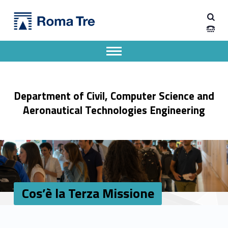
Primary Menu
Cos'è la Terza Missione - Dipartimento di Ingegneria Civile, Informatica e delle Tecnologie Aeronautiche
Dipartimento di Ingegneria Civile, Informatica e delle Tecnologie Aeronautiche
Dipartimento di Ingegneria dell'Università degli Studi Roma Tre
Apri il menu secondario
Header info sidebar
Department of Civil, Computer Science and
Aeronautical Technologies Engineering
Cos’è la Terza Missione