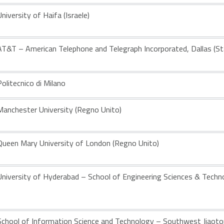
University of Haifa (Israele)
AT&T – American Telephone and Telegraph Incorporated, Dallas (Sta
Politecnico di Milano
Manchester University (Regno Unito)
Queen Mary University of London (Regno Unito)
University of Hyderabad – School of Engineering Sciences & Techno
School of Information Science and Technology – Southwest Jiaoton