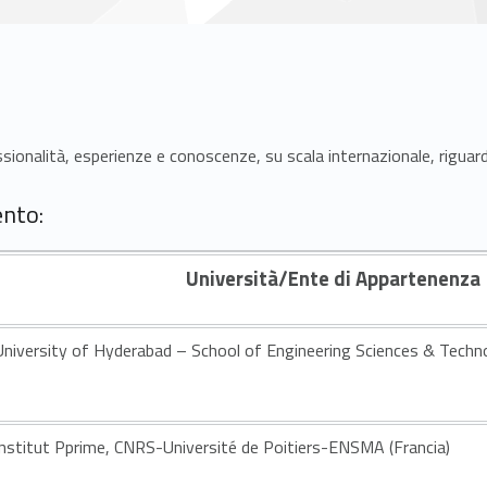
sionalità, esperienze e conoscenze, su scala internazionale, riguarda
ento:
Università/Ente di Appartenenza
University of Hyderabad – School of Engineering Sciences & Techno
Institut Pprime, CNRS-Université de Poitiers-ENSMA (Francia)