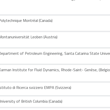
Polytechnique Montréal (Canada)
Montanuniversität Leoben (Austria)
Department of Petroleum Engineering, Santa Catarina State Univer
Karman Institute for Fluid Dynamics, Rhode-Saint- Genèse, (Belgio
Istituto di Ricerca svizzero EMPA (Svizzera)
University of British Columbia (Canada)