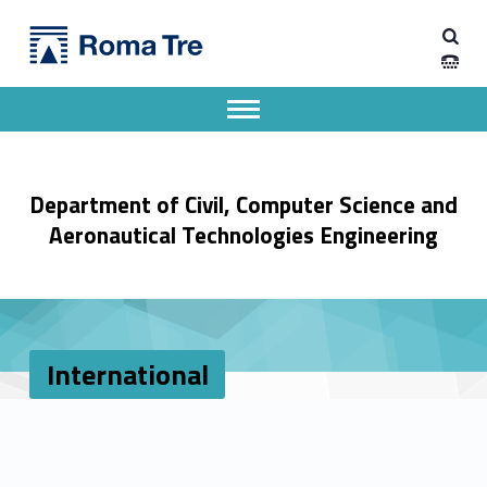
Primary Menu
International - Dipartimento di Ingegneria Civile, Informatica e delle Tecnologie Aeronautiche
Dipartimento di Ingegneria Civile, Informatica e delle Tecnologie Aeronautiche
Dipartimento di Ingegneria dell'Università degli Studi Roma Tre
Apri il menu secondario
Header info sidebar
Department of Civil, Computer Science and
Aeronautical Technologies Engineering
International