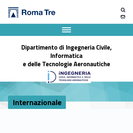
Primary Menu
Internazionale - Dipartimento di Ingegneria Civile, Informatica e delle Tecnologie Aeronautiche
Dipartimento di Ingegneria Civile, Informatica e delle Tecnologie Aeronautiche
Dipartimento di Ingegneria dell'Università degli Studi Roma Tre
Apri il menu secondario
Header info sidebar
Dipartimento di Ingegneria Civile,
Informatica
e delle Tecnologie Aeronautiche
Internazionale