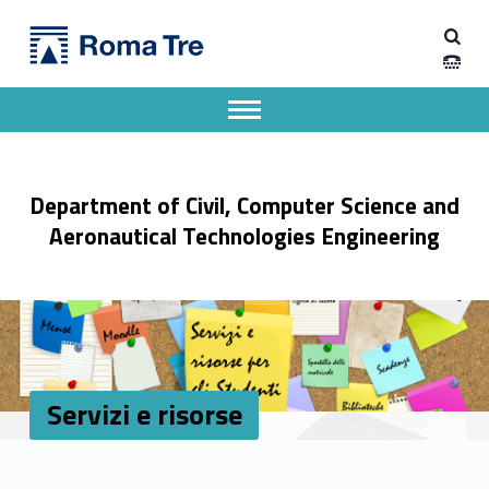
Primary Menu
Servizi e risorse - Dipartimento di Ingegneria Civile, Informatica e delle Tecnologie Aeronautiche
Dipartimento di Ingegneria Civile, Informatica e delle Tecnologie Aeronautiche
Dipartimento di Ingegneria dell'Università degli Studi Roma Tre
Apri il menu secondario
Header info sidebar
Department of Civil, Computer Science and
Aeronautical Technologies Engineering
Servizi e risorse