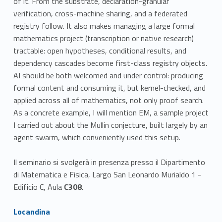
of it. From the substrate, declaration-granular
verification, cross-machine sharing, and a federated
registry follow. It also makes managing a large formal
mathematics project (transcription or native research)
tractable: open hypotheses, conditional results, and
dependency cascades become first-class registry objects.
AI should be both welcomed and under control: producing
formal content and consuming it, but kernel-checked, and
applied across all of mathematics, not only proof search.
As a concrete example, I will mention EM, a sample project
I carried out about the Mullin conjecture, built largely by an
agent swarm, which conveniently used this setup.
Il seminario si svolgerà in presenza presso il Dipartimento
di Matematica e Fisica, Largo San Leonardo Murialdo 1 -
Edificio C, Aula
C308
.
Link identifier #identifier__124007-1
Locandina