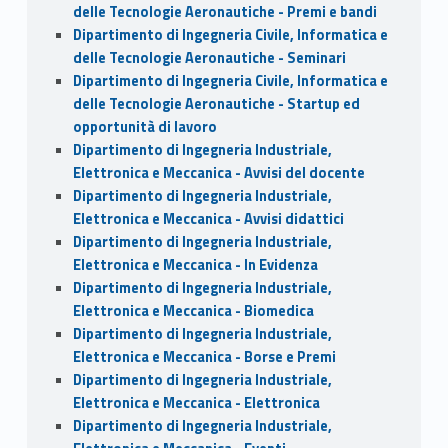
delle Tecnologie Aeronautiche - Premi e bandi
Dipartimento di Ingegneria Civile, Informatica e
delle Tecnologie Aeronautiche - Seminari
Dipartimento di Ingegneria Civile, Informatica e
delle Tecnologie Aeronautiche - Startup ed
opportunità di lavoro
Dipartimento di Ingegneria Industriale,
Elettronica e Meccanica - Avvisi del docente
Dipartimento di Ingegneria Industriale,
Elettronica e Meccanica - Avvisi didattici
Dipartimento di Ingegneria Industriale,
Elettronica e Meccanica - In Evidenza
Dipartimento di Ingegneria Industriale,
Elettronica e Meccanica - Biomedica
Dipartimento di Ingegneria Industriale,
Elettronica e Meccanica - Borse e Premi
Dipartimento di Ingegneria Industriale,
Elettronica e Meccanica - Elettronica
Dipartimento di Ingegneria Industriale,