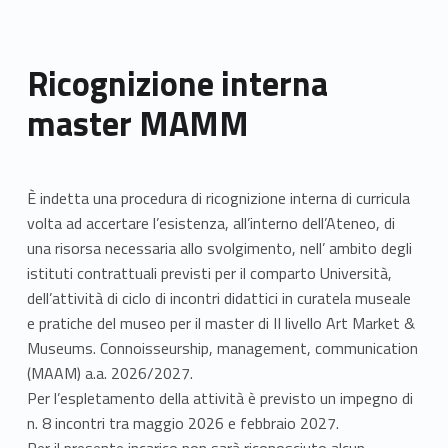
Ricognizione interna
master MAMM
È indetta una procedura di ricognizione interna di curricula
volta ad accertare l’esistenza, all’interno dell’Ateneo, di
una risorsa necessaria allo svolgimento, nell’ ambito degli
istituti contrattuali previsti per il comparto Università,
dell’attività di ciclo di incontri didattici in curatela museale
e pratiche del museo per il master di II livello Art Market &
Museums. Connoisseurship, management, communication
(MAAM) a.a. 2026/2027.
Per l’espletamento della attività è previsto un impegno di
n. 8 incontri tra maggio 2026 e febbraio 2027.
Per il presente incarico non sarà riconosciuto alcun