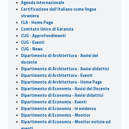
Agenda internazionale
o
n
Certificazione dell'italiano come lingua
k
straniera
CLA - Home Page
Comitato Unico di Garanzia
CUG - Approfondimenti
CUG - Eventi
CUG - News
Dipartimento di Architettura - Avvisi del
docente
Dipartimento di Architettura - Avvisi didattici
Dipartimento di Architettura - Eventi
Dipartimento di Architettura - Home Page
Dipartimento di Economia - Avvisi del Docente
Dipartimento di Economia - Avvisi didattici
Dipartimento di Economia - Eventi
Dipartimento di Economia - In evidenza
Dipartimento di Economia - Monitor
Dipartimento di Economia - Monitor notizie ed
eventi