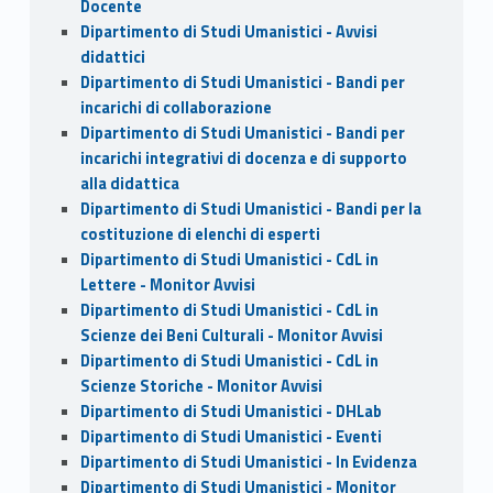
Docente
Dipartimento di Studi Umanistici - Avvisi
didattici
Dipartimento di Studi Umanistici - Bandi per
incarichi di collaborazione
Dipartimento di Studi Umanistici - Bandi per
incarichi integrativi di docenza e di supporto
alla didattica
Dipartimento di Studi Umanistici - Bandi per la
costituzione di elenchi di esperti
Dipartimento di Studi Umanistici - CdL in
Lettere - Monitor Avvisi
Dipartimento di Studi Umanistici - CdL in
Scienze dei Beni Culturali - Monitor Avvisi
Dipartimento di Studi Umanistici - CdL in
Scienze Storiche - Monitor Avvisi
Dipartimento di Studi Umanistici - DHLab
Dipartimento di Studi Umanistici - Eventi
Dipartimento di Studi Umanistici - In Evidenza
Dipartimento di Studi Umanistici - Monitor