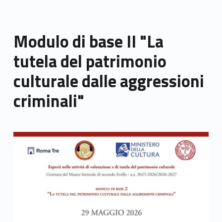
Modulo di base II "La
tutela del patrimonio
culturale dalle aggressioni
criminali"
Link identifier archive #link-archive-thumb-soap-28405