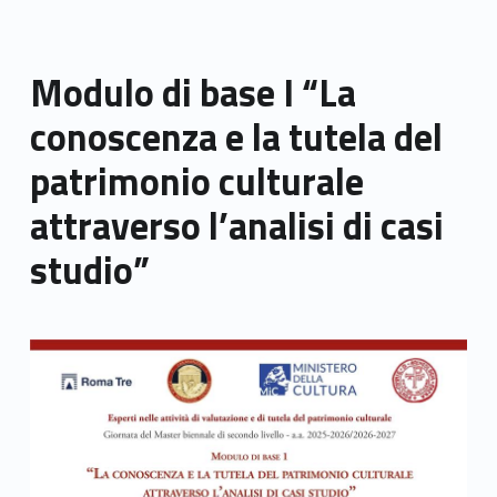
Modulo di base I “La
conoscenza e la tutela del
patrimonio culturale
attraverso l’analisi di casi
studio”
Link identifier archive #link-archive-thumb-soap-98446