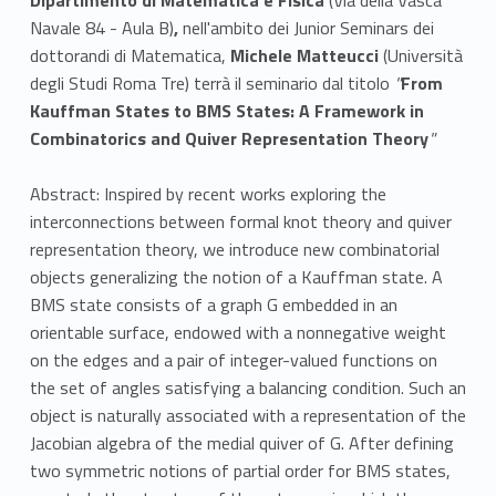
Navale 84 - Aula B)
,
nell'ambito dei Junior Seminars dei
dottorandi di Matematica,
Michele Matteucci
(Università
degli Studi Roma Tre) terrà il seminario dal titolo
"
From
Kauffman States to BMS States: A Framework in
Combinatorics and Quiver Representation Theory
"
Abstract: Inspired by recent works exploring the
interconnections between formal knot theory and quiver
representation theory, we introduce new combinatorial
objects generalizing the notion of a Kauffman state. A
BMS state consists of a graph G embedded in an
orientable surface, endowed with a nonnegative weight
on the edges and a pair of integer-valued functions on
the set of angles satisfying a balancing condition. Such an
object is naturally associated with a representation of the
Jacobian algebra of the medial quiver of G. After defining
two symmetric notions of partial order for BMS states,