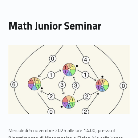
Math Junior Seminar
Link identifier archive #link-archive-thumb-soap-80715
Mercoledì 5 novembre 2025 alle ore 14.00, presso il
Dipartimento di Matematica e Fisica
(Via della Vasca