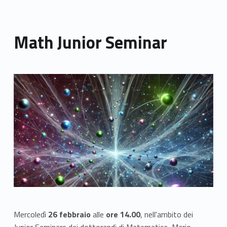
Math Junior Seminar
Link identifier archive #link-archive-thumb-soap-152
Mercoledì
26 febbraio
alle
ore 14.00
, nell'ambito dei
Junior Seminars dei dottorandi di Matematica, Mario