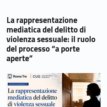
La rappresentazione
mediatica del delitto di
violenza sessuale: il ruolo
del processo “a porte
aperte”
Link identifier archive #link-archive-thumb-soap-50508