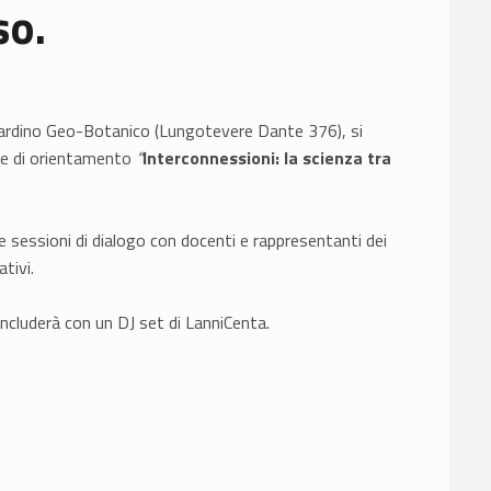
so.
Giardino Geo-Botanico (Lungotevere Dante 376), si
nze di orientamento
“
Interconnessioni: la scienza tra
ue sessioni di dialogo con docenti e rappresentanti dei
ativi.
ncluderà con un DJ set di LanniCenta.