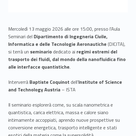
Mercoledì 13 maggio 2026 alle ore 15:00, presso l'Aula
Seminari del
Dipartimento di Ingegneria Civile,
Informatica e delle Tecnologie Aeronautiche
(DICITA),
si terrà un
seminario
dedicato ai
regimi estremi del
trasporto dei fluidi, dal mondo della nanofluidica fino
alle interfacce quantistiche
.
Interverrà
Baptiste Coquinot
dell'
Institute of Science
and Technology Austria
– ISTA
Il seminario esplorerà come, su scala nanometrica e
quantistica, carica elettrica, massa e calore siano
intimamente accoppiati, aprendo nuove prospettive su
conversione energetica, trasporto intelligente e stati
esotici della materia come la supersolidità.