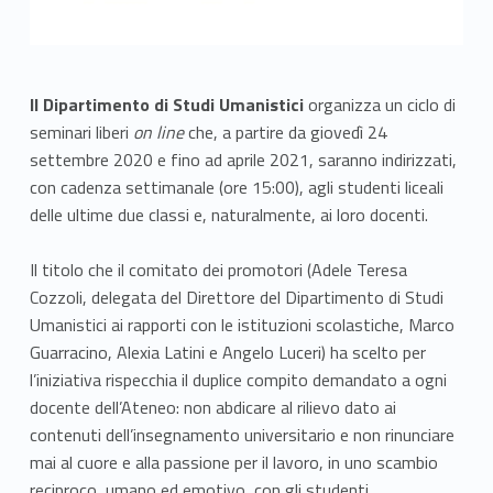
Il Dipartimento di Studi Umanistici
organizza un ciclo di
seminari liberi
on line
che, a partire da giovedì 24
settembre 2020 e fino ad aprile 2021, saranno indirizzati,
con cadenza settimanale (ore 15:00), agli studenti liceali
delle ultime due classi e, naturalmente, ai loro docenti.
Il titolo che il comitato dei promotori (Adele Teresa
Cozzoli, delegata del Direttore del Dipartimento di Studi
Umanistici ai rapporti con le istituzioni scolastiche, Marco
Guarracino, Alexia Latini e Angelo Luceri) ha scelto per
l’iniziativa rispecchia il duplice compito demandato a ogni
docente dell’Ateneo: non abdicare al rilievo dato ai
contenuti dell’insegnamento universitario e non rinunciare
mai al cuore e alla passione per il lavoro, in uno scambio
reciproco, umano ed emotivo, con gli studenti.