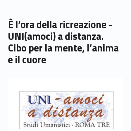
È l’ora della ricreazione -
UNI(amoci) a distanza.
Cibo per la mente, l’anima
e il cuore
Link identifier archive #link-archive-thumb-soap-22029