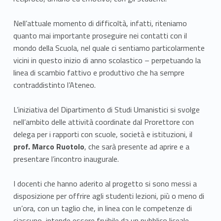
Nell’attuale momento di difficoltà, infatti, riteniamo
quanto mai importante proseguire nei contatti con il
mondo della Scuola, nel quale ci sentiamo particolarmente
vicini in questo inizio di anno scolastico – perpetuando la
linea di scambio fattivo e produttivo che ha sempre
contraddistinto l’Ateneo.
L’iniziativa del Dipartimento di Studi Umanistici si svolge
nell’ambito delle attività coordinate dal Prorettore con
delega per i rapporti con scuole, società e istituzioni, il
prof. Marco Ruotolo
, che sarà presente ad aprire e a
presentare l’incontro inaugurale.
I docenti che hanno aderito al progetto si sono messi a
disposizione per offrire agli studenti lezioni, più o meno di
un’ora, con un taglio che, in linea con le competenze di
ciascuno, intende essere fruibile da un pubblico liceale,