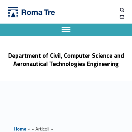
Primary Menu
Dipartimento di Ingegneria Civile, Informatica e delle Tecnologie Aeronautiche
È l’ora della ricreazione - UNI(amoci) a distanza. Cibo per la mente, l’anima e il cuore - Dipartimento di Ingegneria Civile, Informatica e delle Tecnologie Aeronautiche
Dipartimento di Ingegneria dell'Università degli Studi Roma Tre
Apri il menu secondario
Header info sidebar
Department of Civil, Computer Science and
Aeronautical Technologies Engineering
Home
»
»
Articoli
»