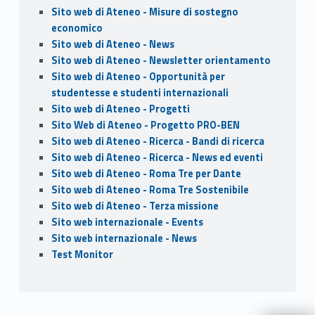
Sito web di Ateneo - Misure di sostegno
economico
Sito web di Ateneo - News
Sito web di Ateneo - Newsletter orientamento
Sito web di Ateneo - Opportunità per
studentesse e studenti internazionali
Sito web di Ateneo - Progetti
Sito Web di Ateneo - Progetto PRO-BEN
Sito web di Ateneo - Ricerca - Bandi di ricerca
Sito web di Ateneo - Ricerca - News ed eventi
Sito web di Ateneo - Roma Tre per Dante
Sito web di Ateneo - Roma Tre Sostenibile
Sito web di Ateneo - Terza missione
Sito web internazionale - Events
Sito web internazionale - News
Test Monitor