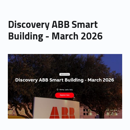
Discovery ABB Smart
Building - March 2026
Link identifier archive #link-archive-thumb-soap-53046