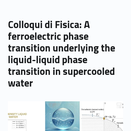
Colloqui di Fisica: A
ferroelectric phase
transition underlying the
liquid-liquid phase
transition in supercooled
water
Link identifier archive #link-archive-thumb-soap-44151