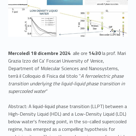
Mercoledì 18 dicembre 2024
alle ore
14:30
la prof. Mari
Grazia Izzo del Ca' Foscari University of Venice,
Department of Molecular Sciences and Nanosystems,
terrà il Colloquio di Fisica dal titolo "
A ferroelectric phase
transition underlying the liquid-liquid phase transition in
supercooled water
"
Abstract: A liquid-liquid phase transition (LLPT) between a
High-Density Liquid (HDL) and a Low-Density Liquid (LDL)
below water's freezing point, in the so-called supercooled
regime, has emerged as a compelling hypothesis for