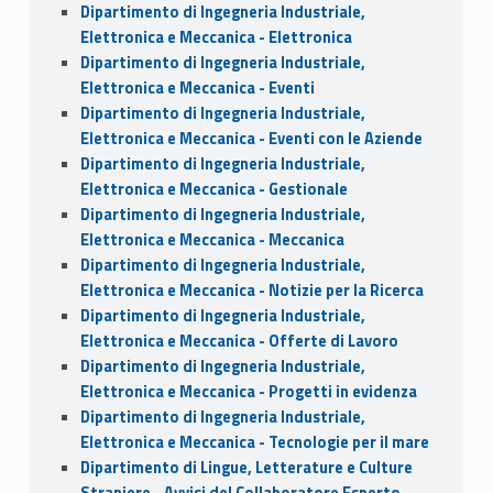
Dipartimento di Ingegneria Industriale,
Elettronica e Meccanica - Elettronica
Dipartimento di Ingegneria Industriale,
Elettronica e Meccanica - Eventi
Dipartimento di Ingegneria Industriale,
Elettronica e Meccanica - Eventi con le Aziende
Dipartimento di Ingegneria Industriale,
Elettronica e Meccanica - Gestionale
Dipartimento di Ingegneria Industriale,
Elettronica e Meccanica - Meccanica
Dipartimento di Ingegneria Industriale,
Elettronica e Meccanica - Notizie per la Ricerca
Dipartimento di Ingegneria Industriale,
Elettronica e Meccanica - Offerte di Lavoro
Dipartimento di Ingegneria Industriale,
Elettronica e Meccanica - Progetti in evidenza
Dipartimento di Ingegneria Industriale,
Elettronica e Meccanica - Tecnologie per il mare
Dipartimento di Lingue, Letterature e Culture
Straniere - Avvisi del Collaboratore Esperto