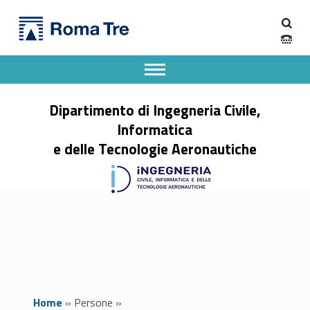
Primary Menu
Dott. PIETRO MERIGGI - Dipartimento di Ingegneria Civile, Informatica e delle Tecnologie Aeronautiche
Dipartimento di Ingegneria Civile, Informatica e delle Tecnologie Aeronautiche
Dipartimento di Ingegneria dell'Università degli Studi Roma Tre
Apri il menu secondario
Header info sidebar
Dipartimento di Ingegneria Civile,
Informatica
e delle Tecnologie Aeronautiche
Home
»
Persone
»