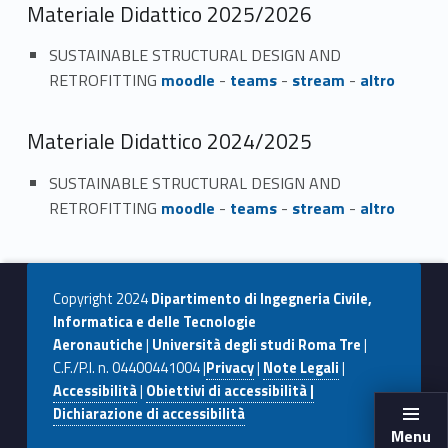
Materiale Didattico 2025/2026
SUSTAINABLE STRUCTURAL DESIGN AND
RETROFITTING
moodle
-
teams
-
stream
-
altro
Materiale Didattico 2024/2025
SUSTAINABLE STRUCTURAL DESIGN AND
RETROFITTING
moodle
-
teams
-
stream
-
altro
Copyright 2024
Dipartimento di Ingegneria Civile,
Informatica e delle Tecnologie
Aeronautiche
|
Università degli studi Roma Tre
|
C.F./P.I. n. 04400441004 |
Privacy
|
Note Legali
|
Accessibilità
|
Obiettivi di accessibilità |
Dichiarazione di accessibilità
Menu