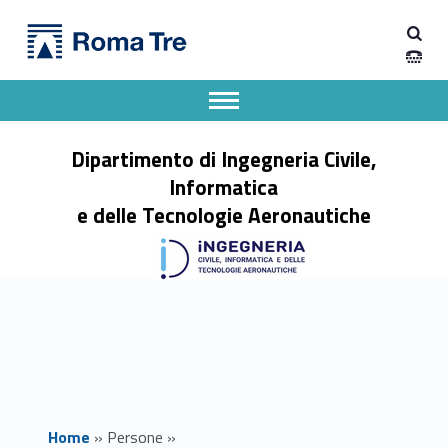
Primary Menu
Dott. PIETRO MERIGGI - Dipartimento di Ingegneria Civile, Informatica e delle Tecnologie Aeronautiche
Dipartimento di Ingegneria Civile, Informatica e delle Tecnologie Aeronautiche
Dipartimento di Ingegneria dell'Università degli Studi Roma Tre
Apri il menu secondario
Header info sidebar
Dipartimento di Ingegneria Civile,
Informatica
e delle Tecnologie Aeronautiche
Home
»
Persone
»