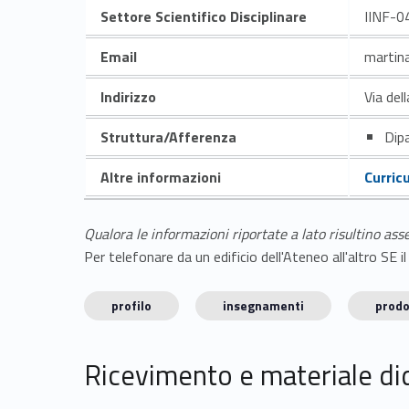
Settore Scientifico Disciplinare
IINF-0
Email
martina
Indirizzo
Via del
Struttura/Afferenza
Dipa
Altre informazioni
Curric
Qualora le informazioni riportate a lato risultino ass
Per telefonare da un edificio dell'Ateneo all'altro S
profilo
insegnamenti
prodo
Ricevimento e materiale di