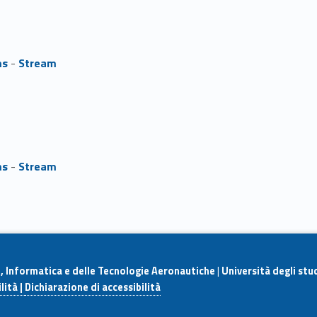
ms
-
Stream
ms
-
Stream
e, Informatica e delle Tecnologie Aeronautiche
|
Università degli stu
lità |
Dichiarazione di accessibilità