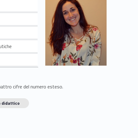
utiche
quattro cifre del numero esteso.
 didattico