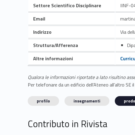
Settore Scientifico Disciplinare
IINF-0
Email
martina
Indirizzo
Via del
Struttura/Afferenza
Dipa
Altre informazioni
Curric
Qualora le informazioni riportate a lato risultino ass
Per telefonare da un edificio dell'Ateneo all'altro S
profilo
insegnamenti
prodo
Contributo in Rivista