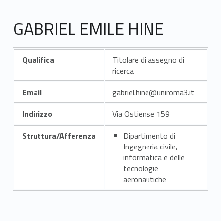
GABRIEL EMILE HINE
Qualifica
Titolare di assegno di
ricerca
Email
gabriel.hine@uniroma3.it
Indirizzo
Via Ostiense 159
Struttura/Afferenza
Dipartimento di
Ingegneria civile,
informatica e delle
tecnologie
aeronautiche