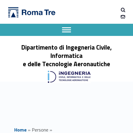
Primary Menu
GABRIEL EMILE HINE insegnamenti - Dipartimento di Ingegneria Civile, Informatica e delle Tecnologie Aeronautiche
Dipartimento di Ingegneria Civile, Informatica e delle Tecnologie Aeronautiche
Dipartimento di Ingegneria dell'Università degli Studi Roma Tre
Apri il menu secondario
Header info sidebar
Dipartimento di Ingegneria Civile,
Informatica
e delle Tecnologie Aeronautiche
Home
»
Persone
»