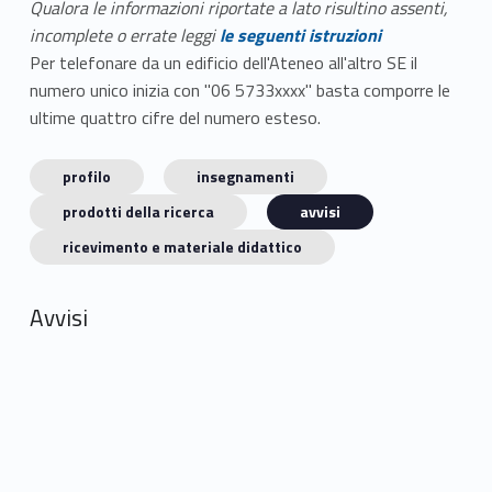
Qualora le informazioni riportate a lato risultino assenti,
incomplete o errate leggi
le seguenti istruzioni
Per telefonare da un edificio dell'Ateneo all'altro SE il
numero unico inizia con "06 5733xxxx" basta comporre le
ultime quattro cifre del numero esteso.
profilo
insegnamenti
prodotti della ricerca
avvisi
ricevimento e materiale didattico
Avvisi