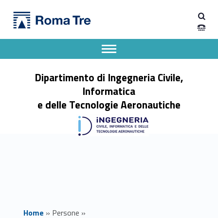
Primary Menu
GABRIEL EMILE HINE - Dipartimento di Ingegneria Civile, Informatica e delle Tecnologie Aeronautiche
Dipartimento di Ingegneria Civile, Informatica e delle Tecnologie Aeronautiche
Dipartimento di Ingegneria dell'Università degli Studi Roma Tre
Apri il menu secondario
Header info sidebar
Dipartimento di Ingegneria Civile,
Informatica
e delle Tecnologie Aeronautiche
Home
»
Persone
»