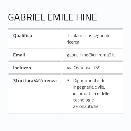
GABRIEL EMILE HINE
Qualifica
Titolare di assegno di
ricerca
Email
gabriel.hine@uniroma3.it
Indirizzo
Via Ostiense 159
Struttura/Afferenza
Dipartimento di
Ingegneria civile,
informatica e delle
tecnologie
aeronautiche