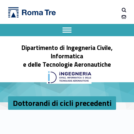
Primary Menu
Dottorandi di cicli precedenti - Dipartimento di Ingegneria Civile, Informatica e delle Tecnologie Aeronautiche
Dipartimento di Ingegneria Civile, Informatica e delle Tecnologie Aeronautiche
Dipartimento di Ingegneria dell'Università degli Studi Roma Tre
Apri il menu secondario
Header info sidebar
Dipartimento di Ingegneria Civile,
Informatica
e delle Tecnologie Aeronautiche
Dottorandi di cicli precedenti