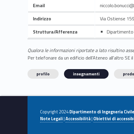
Email
niccolo.bonucci@
Indirizzo
Via Ostiense 15
Struttura/Afferenza
Dipartimento 
Qualora le informazioni riportate a lato risultino ass
Per telefonare da un edificio dell'Ateneo all'altro S
profilo
insegnamenti
prodo
Copyright 2024
Dipartimento di Ingegneria Civil
Note Legali
|
Accessibilità
|
Obiettivi di accessibi