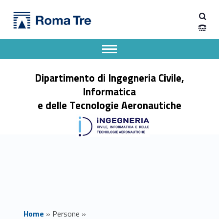
Primary Menu
STEFANO CIPOLLINI - Dipartimento di Ingegneria Civile, Informatica e delle Tecnologie Aeronautiche
Dipartimento di Ingegneria Civile, Informatica e delle Tecnologie Aeronautiche
Dipartimento di Ingegneria dell'Università degli Studi Roma Tre
Apri il menu secondario
Header info sidebar
Dipartimento di Ingegneria Civile,
Informatica
e delle Tecnologie Aeronautiche
Home
»
Persone
»