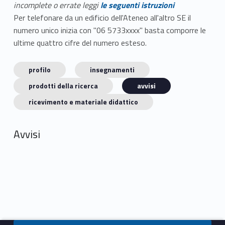
incomplete o errate leggi
le seguenti istruzioni
Per telefonare da un edificio dell'Ateneo all'altro SE il
numero unico inizia con "06 5733xxxx" basta comporre le
ultime quattro cifre del numero esteso.
profilo
insegnamenti
prodotti della ricerca
avvisi
ricevimento e materiale didattico
Avvisi