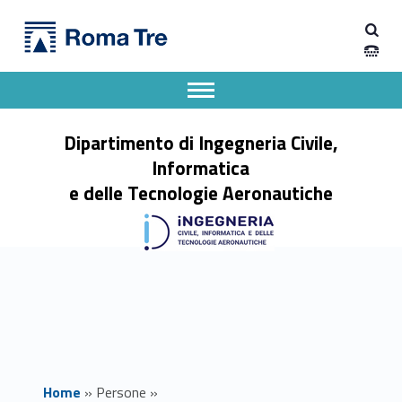
Primary Menu
Dott. TOMMASO CAIAZZI - Dipartimento di Ingegneria Civile, Informatica e delle Tecnologie Aeronautiche
Dipartimento di Ingegneria Civile, Informatica e delle Tecnologie Aeronautiche
Dipartimento di Ingegneria dell'Università degli Studi Roma Tre
Apri il menu secondario
Header info sidebar
Dipartimento di Ingegneria Civile,
Informatica
e delle Tecnologie Aeronautiche
Home
»
Persone
»