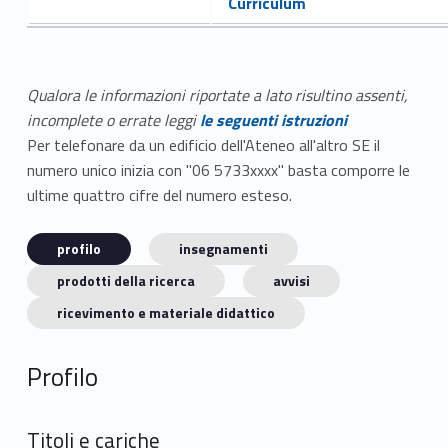
Curriculum
Qualora le informazioni riportate a lato risultino assenti,
incomplete o errate leggi
le seguenti istruzioni
Per telefonare da un edificio dell'Ateneo all'altro SE il
numero unico inizia con "06 5733xxxx" basta comporre le
ultime quattro cifre del numero esteso.
profilo
insegnamenti
prodotti della ricerca
avvisi
ricevimento e materiale didattico
Profilo
Titoli e cariche