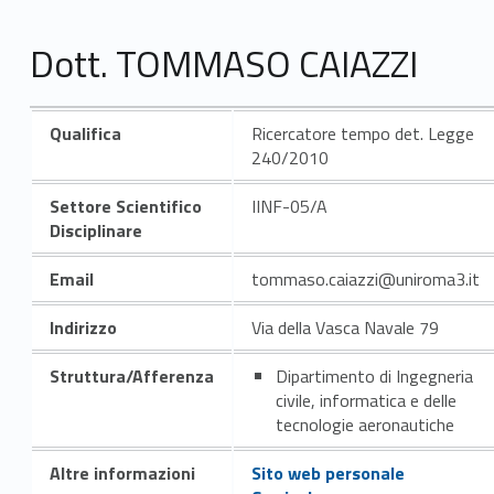
Dott. TOMMASO CAIAZZI
Qualifica
Ricercatore tempo det. Legge
240/2010
Settore Scientifico
IINF-05/A
Disciplinare
Email
tommaso.caiazzi@uniroma3.it
Indirizzo
Via della Vasca Navale 79
Struttura/Afferenza
Dipartimento di Ingegneria
civile, informatica e delle
tecnologie aeronautiche
Altre informazioni
Sito web personale