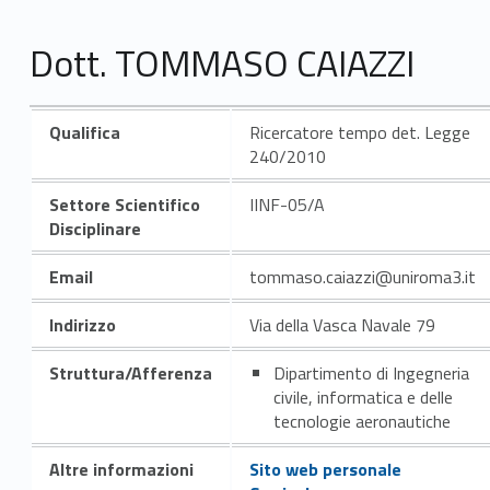
Dott. TOMMASO CAIAZZI
Qualifica
Ricercatore tempo det. Legge
240/2010
Settore Scientifico
IINF-05/A
Disciplinare
Email
tommaso.caiazzi@uniroma3.it
Indirizzo
Via della Vasca Navale 79
Struttura/Afferenza
Dipartimento di Ingegneria
civile, informatica e delle
tecnologie aeronautiche
Altre informazioni
Sito web personale