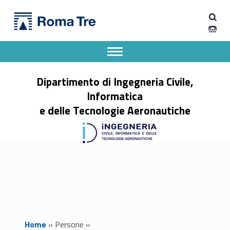
Primary Menu
Dott. TOMMASO CAIAZZI - Dipartimento di Ingegneria Civile, Informatica e delle Tecnologie Aeronautiche
Dipartimento di Ingegneria Civile, Informatica e delle Tecnologie Aeronautiche
Dipartimento di Ingegneria dell'Università degli Studi Roma Tre
Apri il menu secondario
Header info sidebar
Dipartimento di Ingegneria Civile,
Informatica
e delle Tecnologie Aeronautiche
Home
»
Persone
»