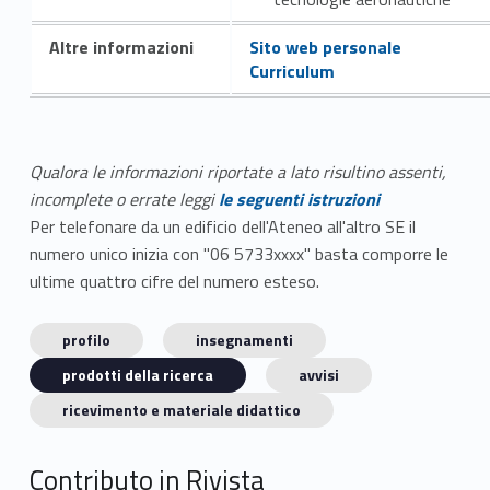
Altre informazioni
Sito web personale
Curriculum
Qualora le informazioni riportate a lato risultino assenti,
incomplete o errate leggi
le seguenti istruzioni
Per telefonare da un edificio dell'Ateneo all'altro SE il
numero unico inizia con "06 5733xxxx" basta comporre le
ultime quattro cifre del numero esteso.
profilo
insegnamenti
prodotti della ricerca
avvisi
ricevimento e materiale didattico
Contributo in Rivista