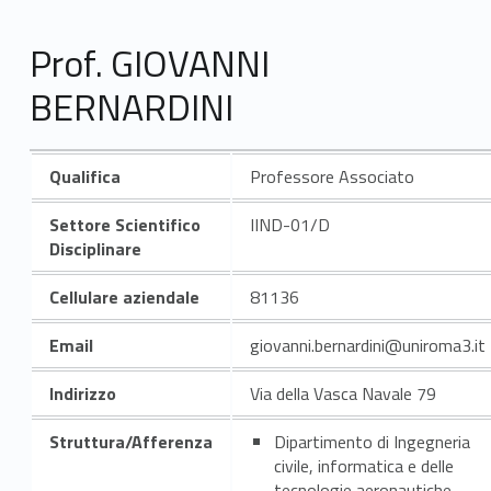
Prof. GIOVANNI
BERNARDINI
Qualifica
Professore Associato
Settore Scientifico
IIND-01/D
Disciplinare
Cellulare aziendale
81136
Email
giovanni.bernardini@uniroma3.it
Indirizzo
Via della Vasca Navale 79
Struttura/Afferenza
Dipartimento di Ingegneria
civile, informatica e delle
tecnologie aeronautiche