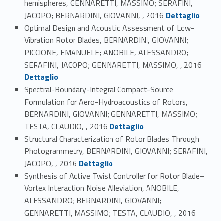
hemispheres, GENNARETTI, MASSIMO; SERAFINI,
Link identifier #identifier_person_81460-45
JACOPO; BERNARDINI, GIOVANNI, , 2016
Dettaglio
Optimal Design and Acoustic Assessment of Low-
Vibration Rotor Blades, BERNARDINI, GIOVANNI;
PICCIONE, EMANUELE; ANOBILE, ALESSANDRO;
Link identifier #identifier_person_7234-46
SERAFINI, JACOPO; GENNARETTI, MASSIMO, , 2016
Dettaglio
Spectral-Boundary-Integral Compact-Source
Formulation for Aero-Hydroacoustics of Rotors,
BERNARDINI, GIOVANNI; GENNARETTI, MASSIMO;
Link identifier #identifier_person_175184-47
TESTA, CLAUDIO, , 2016
Dettaglio
Structural Characterization of Rotor Blades Through
Photogrammetry, BERNARDINI, GIOVANNI; SERAFINI,
Link identifier #identifier_person_60585-48
JACOPO, , 2016
Dettaglio
Synthesis of Active Twist Controller for Rotor Blade–
Vortex Interaction Noise Alleviation, ANOBILE,
ALESSANDRO; BERNARDINI, GIOVANNI;
Link identifier #identifier_person_103360-49
GENNARETTI, MASSIMO; TESTA, CLAUDIO, , 2016