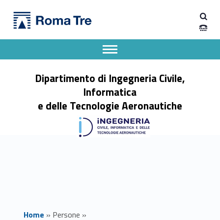
Primary Menu
Prof. GIOVANNI BERNARDINI ricerca - Dipartimento di Ingegneria Civile, Informatica e delle Tecnologie Aeronautiche
Dipartimento di Ingegneria Civile, Informatica e delle Tecnologie Aeronautiche
Dipartimento di Ingegneria dell'Università degli Studi Roma Tre
Apri il menu secondario
Header info sidebar
Dipartimento di Ingegneria Civile,
Informatica
e delle Tecnologie Aeronautiche
Home
»
Persone
»