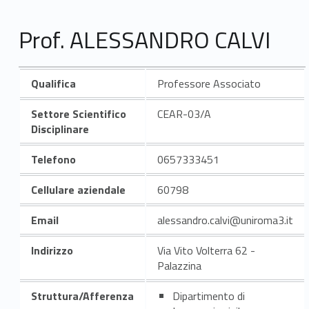
Prof. ALESSANDRO CALVI
Qualifica
Professore Associato
Settore Scientifico
CEAR-03/A
Disciplinare
Telefono
0657333451
Cellulare aziendale
60798
Email
alessandro.calvi@uniroma3.it
Indirizzo
Via Vito Volterra 62 -
Palazzina
Struttura/Afferenza
Dipartimento di