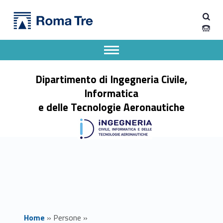
Primary Menu
Prof. ALESSANDRO CALVI insegnamenti - Dipartimento di Ingegneria Civile, Informatica e delle Tecnologie Aeronautiche
Dipartimento di Ingegneria Civile, Informatica e delle Tecnologie Aeronautiche
Dipartimento di Ingegneria dell'Università degli Studi Roma Tre
Apri il menu secondario
Header info sidebar
Dipartimento di Ingegneria Civile,
Informatica
e delle Tecnologie Aeronautiche
Home
»
Persone
»