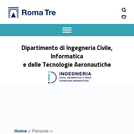
Primary Menu
LUANA GEORGIANA STOICA insegnamenti - Dipartimento di Ingegneria Civile, Informatica e delle Tecnologie Aeronautiche
Dipartimento di Ingegneria Civile, Informatica e delle Tecnologie Aeronautiche
Dipartimento di Ingegneria dell'Università degli Studi Roma Tre
Apri il menu secondario
Header info sidebar
Dipartimento di Ingegneria Civile,
Informatica
e delle Tecnologie Aeronautiche
Home
»
Persone
»