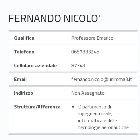
FERNANDO NICOLO'
Qualifica
Professore Emerito
Telefono
0657333245
Cellulare aziendale
87349
Email
fernando.nicolo@uniroma3.it
Indirizzo
Non Assegnato
Struttura/Afferenza
Dipartimento di
Ingegneria civile,
informatica e delle
tecnologie aeronautiche