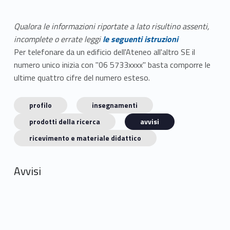
Qualora le informazioni riportate a lato risultino assenti,
incomplete o errate leggi
le seguenti istruzioni
Per telefonare da un edificio dell'Ateneo all'altro SE il
numero unico inizia con "06 5733xxxx" basta comporre le
ultime quattro cifre del numero esteso.
profilo
insegnamenti
prodotti della ricerca
avvisi
ricevimento e materiale didattico
Avvisi