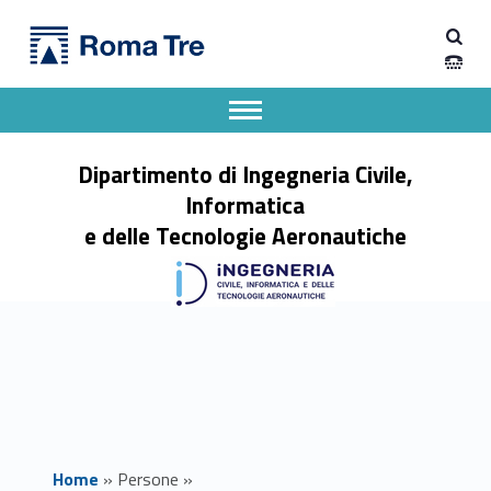
Primary Menu
FERNANDO NICOLO' - Dipartimento di Ingegneria Civile, Informatica e delle Tecnologie Aeronautiche
Dipartimento di Ingegneria Civile, Informatica e delle Tecnologie Aeronautiche
Dipartimento di Ingegneria dell'Università degli Studi Roma Tre
Apri il menu secondario
Header info sidebar
Dipartimento di Ingegneria Civile,
Informatica
e delle Tecnologie Aeronautiche
Home
»
Persone
»