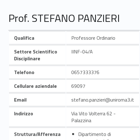
Prof. STEFANO PANZIERI
Qualifica
Professore Ordinario
Settore Scientifico
IINF-04/A
Disciplinare
Telefono
0657333376
Cellulare aziendale
69097
Email
stefano.panzieri@uniroma3.it
Indirizzo
Via Vito Volterra 62 -
Palazzina
Struttura/Afferenza
Dipartimento di