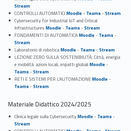
Stream
CONTROLLI AUTOMATICI
Moodle
-
Teams
-
Stream
Cybersecurity for Industrial IoT and Critical
Infrastructures
Moodle
-
Teams
-
Stream
FONDAMENTI DI AUTOMATICA
Moodle
-
Teams
-
Stream
Laboratorio di robotica
Moodle
-
Teams
-
Stream
LEZIONE ZERO SULLA SOSTENIBILITÀ: Città, energia
e mobilità: azioni locali, impatti globali
Moodle
-
Teams
-
Stream
RETI E SISTEMI PER L'AUTOMAZIONE
Moodle
-
Teams
-
Stream
Materiale Didattico 2024/2025
Clinica legale sulla Cybersecurity
Moodle
-
Teams
-
Stream
CONTROLLI AUTOMATICI
Moodle
-
Teams
-
Stream