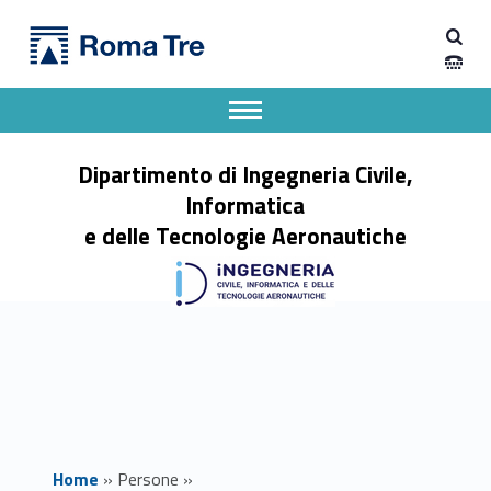
Primary Menu
Prof. STEFANO PANZIERI - Dipartimento di Ingegneria Civile, Informatica e delle Tecnologie Aeronautiche
Dipartimento di Ingegneria Civile, Informatica e delle Tecnologie Aeronautiche
Dipartimento di Ingegneria dell'Università degli Studi Roma Tre
Apri il menu secondario
Header info sidebar
Dipartimento di Ingegneria Civile,
Informatica
e delle Tecnologie Aeronautiche
Home
»
Persone
»