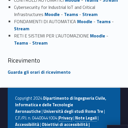
Cybersecurity for Industrial IoT and Critical
Infrastructures
Moodle
-
Teams
-
Stream
FONDAMENTI DI AUTOMATICA
Moodle
-
Teams
-
Stream
RETI E SISTEMI PER L'AUTOMAZIONE
Moodle
-
Teams
-
Stream
Ricevimento
Guarda gli orari di ricevimento
Copyright 2024
Dipartimento di Ingegneria Civile,
Informatica e delle Tecnologie
Aeronautiche
|
Università degli studi Roma Tre
|
C.F./P.I. n. 04400441004 |
Privacy
|
Note Legali
|
Accessibilità
|
Obiettivi di accessibilità |