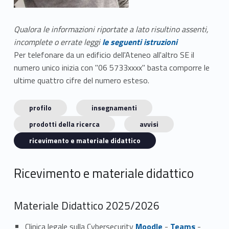
Qualora le informazioni riportate a lato risultino assenti,
incomplete o errate leggi
le seguenti istruzioni
Per telefonare da un edificio dell'Ateneo all'altro SE il
numero unico inizia con "06 5733xxxx" basta comporre le
ultime quattro cifre del numero esteso.
profilo
insegnamenti
prodotti della ricerca
avvisi
ricevimento e materiale didattico
Ricevimento e materiale didattico
Materiale Didattico 2025/2026
Clinica legale sulla Cybersecurity
Moodle
-
Teams
-