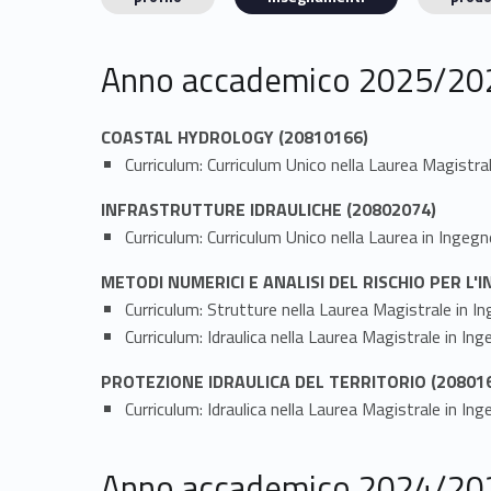
Anno accademico 2025/20
COASTAL HYDROLOGY (20810166)
Curriculum: Curriculum Unico nella Laurea Magi
INFRASTRUTTURE IDRAULICHE (20802074)
Curriculum: Curriculum Unico nella Laurea in Ingegn
METODI NUMERICI E ANALISI DEL RISCHIO PER L'I
Curriculum: Strutture nella Laurea Magistrale in In
Curriculum: Idraulica nella Laurea Magistrale in Ing
PROTEZIONE IDRAULICA DEL TERRITORIO (20801
Curriculum: Idraulica nella Laurea Magistrale in In
Anno accademico 2024/20