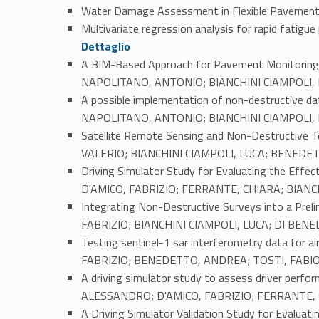
Water Damage Assessment in Flexible Pavemen
Multivariate regression analysis for rapid fat
Dettaglio
A BIM-Based Approach for Pavement Monitoring
NAPOLITANO, ANTONIO; BIANCHINI CIAMPOLI, 
A possible implementation of non-destructive da
NAPOLITANO, ANTONIO; BIANCHINI CIAMPOLI, 
Satellite Remote Sensing and Non-Destructive T
VALERIO; BIANCHINI CIAMPOLI, LUCA; BENEDET
Driving Simulator Study for Evaluating the Effe
D'AMICO, FABRIZIO; FERRANTE, CHIARA; BIANCH
Integrating Non-Destructive Surveys into a Prel
FABRIZIO; BIANCHINI CIAMPOLI, LUCA; DI BE
Testing sentinel-1 sar interferometry data for 
FABRIZIO; BENEDETTO, ANDREA; TOSTI, FABIO,
A driving simulator study to assess driver perfo
ALESSANDRO; D'AMICO, FABRIZIO; FERRANTE, C
A Driving Simulator Validation Study for Evalua