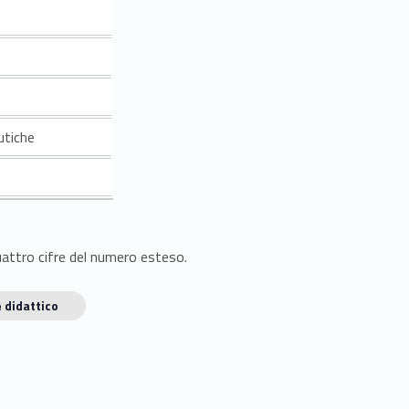
utiche
quattro cifre del numero esteso.
 didattico