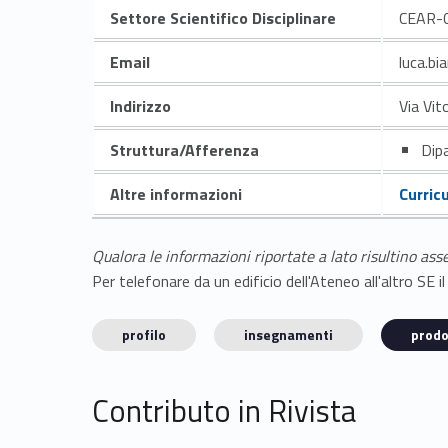
Settore Scientifico Disciplinare
CEAR-
Email
luca.bi
Indirizzo
Via Vit
Struttura/Afferenza
Dipa
Altre informazioni
Curric
Qualora le informazioni riportate a lato risultino ass
Per telefonare da un edificio dell'Ateneo all'altro S
profilo
insegnamenti
prodo
Contributo in Rivista