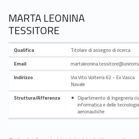
MARTA LEONINA
TESSITORE
Qualifica
Titolare di assegno di ricerca
Email
martaleonina.tessitore@uniroma
Indirizzo
Via Vito Volterra 62 - Ex Vasca
Navale
Struttura/Afferenza
Dipartimento di Ingegneria civ
informatica e delle tecnologi
aeronautiche