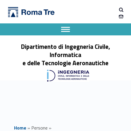
Primary Menu
MARTA LEONINA TESSITORE insegnamenti - Dipartimento di Ingegneria Civile, Informatica e delle Tecnologie Aeronautiche
Dipartimento di Ingegneria Civile, Informatica e delle Tecnologie Aeronautiche
Dipartimento di Ingegneria dell'Università degli Studi Roma Tre
Apri il menu secondario
Header info sidebar
Dipartimento di Ingegneria Civile,
Informatica
e delle Tecnologie Aeronautiche
Home
»
Persone
»