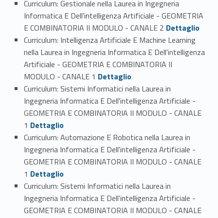
Curriculum: Gestionale nella Laurea in Ingegneria
Informatica E Dell'intelligenza Artificiale - GEOMETRIA
Link identifier #identifier_person_138943-2
E COMBINATORIA II MODULO - CANALE 2
Dettaglio
Curriculum: Intelligenza Artificiale E Machine Learning
nella Laurea in Ingegneria Informatica E Dell'intelligenza
Artificiale - GEOMETRIA E COMBINATORIA II
Link identifier #identifier_person_90267-3
MODULO - CANALE 1
Dettaglio
Curriculum: Sistemi Informatici nella Laurea in
Ingegneria Informatica E Dell'intelligenza Artificiale -
GEOMETRIA E COMBINATORIA II MODULO - CANALE
Link identifier #identifier_person_140882-4
1
Dettaglio
Curriculum: Automazione E Robotica nella Laurea in
Ingegneria Informatica E Dell'intelligenza Artificiale -
GEOMETRIA E COMBINATORIA II MODULO - CANALE
Link identifier #identifier_person_52226-5
1
Dettaglio
Curriculum: Sistemi Informatici nella Laurea in
Ingegneria Informatica E Dell'intelligenza Artificiale -
GEOMETRIA E COMBINATORIA II MODULO - CANALE
Link identifier #identifier_person_154803-6