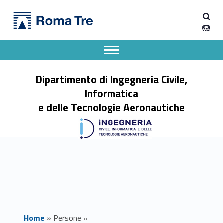
Primary Menu
SARA FARES - Dipartimento di Ingegneria Civile, Informatica e delle Tecnologie Aeronautiche
Dipartimento di Ingegneria Civile, Informatica e delle Tecnologie Aeronautiche
Dipartimento di Ingegneria dell'Università degli Studi Roma Tre
Apri il menu secondario
Header info sidebar
Dipartimento di Ingegneria Civile,
Informatica
e delle Tecnologie Aeronautiche
Home
»
Persone
»