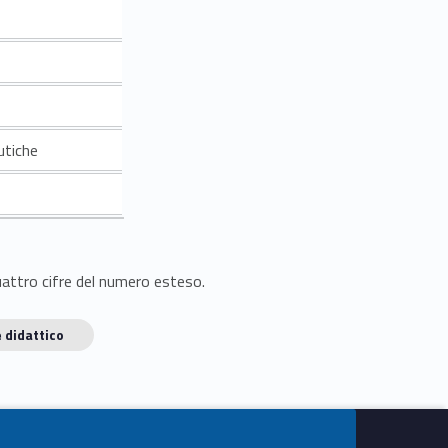
utiche
quattro cifre del numero esteso.
 didattico