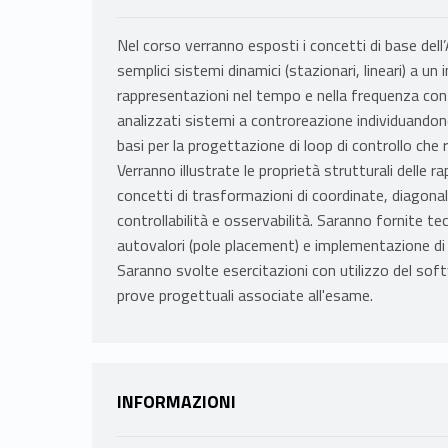
Nel corso verranno esposti i concetti di base dell
semplici sistemi dinamici (stazionari, lineari) a un
rappresentazioni nel tempo e nella frequenza con 
analizzati sistemi a controreazione individuandone 
basi per la progettazione di loop di controllo che
Verranno illustrate le proprietà strutturali delle 
concetti di trasformazioni di coordinate, diagona
controllabilità e osservabilità. Saranno fornite t
autovalori (pole placement) e implementazione di 
Saranno svolte esercitazioni con utilizzo del sof
prove progettuali associate all'esame.
INFORMAZIONI