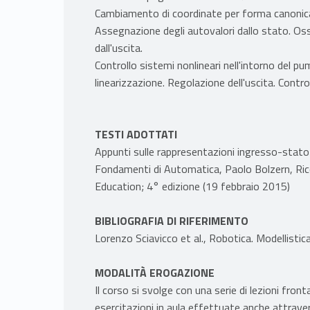
Cambiamento di coordinate per forma canonic
Assegnazione degli autovalori dallo stato. O
dall'uscita.
Controllo sistemi nonlineari nell'intorno del pu
linearizzazione. Regolazione dell'uscita. Contro
TESTI ADOTTATI
Appunti sulle rappresentazioni ingresso-stato
Fondamenti di Automatica, Paolo Bolzern, Ricc
Education; 4° edizione (19 febbraio 2015)
BIBLIOGRAFIA DI RIFERIMENTO
Lorenzo Sciavicco et al., Robotica. Modellistica
MODALITÀ EROGAZIONE
Il corso si svolge con una serie di lezioni fro
esercitazioni in aula effettuate anche attrave