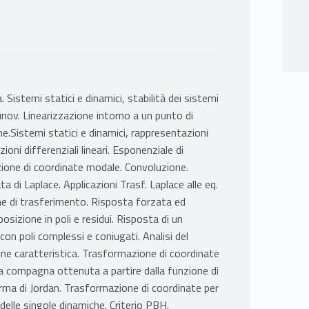
Sistemi statici e dinamici, stabilità dei sistemi
yapunov. Linearizzazione intorno a un punto di
ione.Sistemi statici e dinamici, rappresentazioni
oni differenziali lineari. Esponenziale di
zione di coordinate modale. Convoluzione.
a di Laplace. Applicazioni Trasf. Laplace alle eq.
ne di trasferimento. Risposta forzata ed
sizione in poli e residui. Risposta di un
on poli complessi e coniugati. Analisi del
e caratteristica. Trasformazione di coordinate
a compagna ottenuta a partire dalla funzione di
rma di Jordan. Trasformazione di coordinate per
elle singole dinamiche. Criterio PBH.