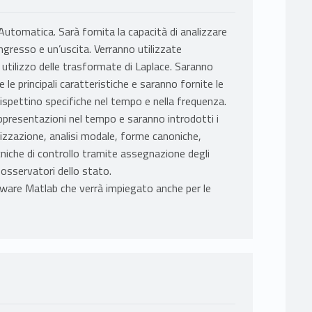
’Automatica. Sarà fornita la capacità di analizzare
 ingresso e un’uscita. Verranno utilizzate
utilizzo delle trasformate di Laplace. Saranno
le principali caratteristiche e saranno fornite le
 rispettino specifiche nel tempo e nella frequenza.
rappresentazioni nel tempo e saranno introdotti i
lizzazione, analisi modale, forme canoniche,
ecniche di controllo tramite assegnazione degli
osservatori dello stato.
tware Matlab che verrà impiegato anche per le