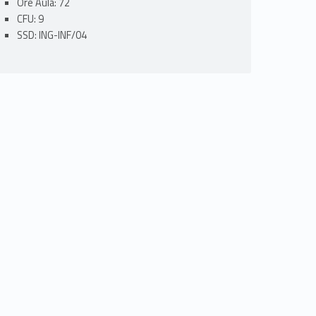
Ore Aula: 72
CFU: 9
SSD: ING-INF/04