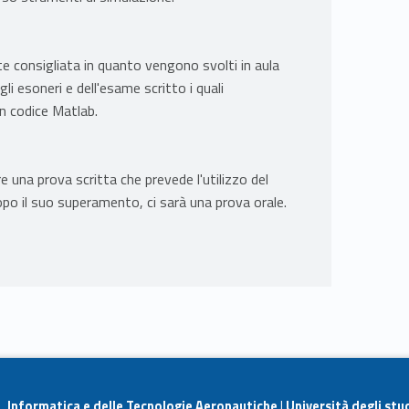
 consigliata in quanto vengono svolti in aula
li esoneri e dell'esame scritto i quali
in codice Matlab.
 una prova scritta che prevede l'utilizzo del
po il suo superamento, ci sarà una prova orale.
e, Informatica e delle Tecnologie Aeronautiche
|
Università degli stu