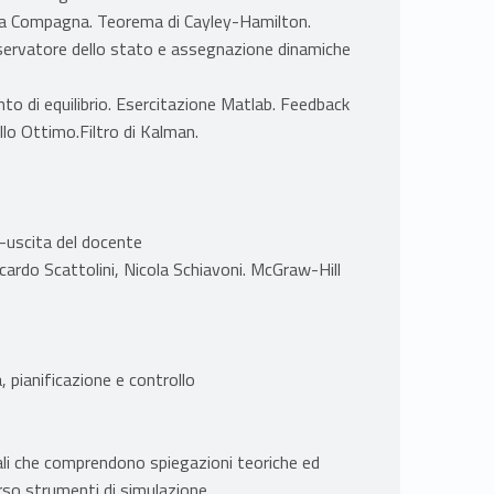
a Compagna. Teorema di Cayley-Hamilton.
sservatore dello stato e assegnazione dinamiche
mto di equilibrio. Esercitazione Matlab. Feedback
llo Ottimo.Filtro di Kalman.
-uscita del docente
ardo Scattolini, Nicola Schiavoni. McGraw-Hill
, pianificazione e controllo
ntali che comprendono spiegazioni teoriche ed
rso strumenti di simulazione.