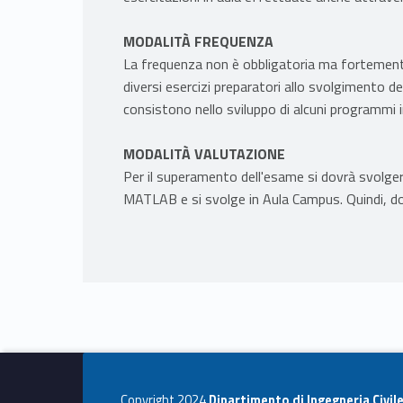
MODALITÀ FREQUENZA
La frequenza non è obbligatoria ma fortemente
diversi esercizi preparatori allo svolgimento deg
consistono nello sviluppo di alcuni programmi 
MODALITÀ VALUTAZIONE
Per il superamento dell'esame si dovrà svolgere
MATLAB e si svolge in Aula Campus. Quindi, do
Copyright 2024
Dipartimento di Ingegneria Civil